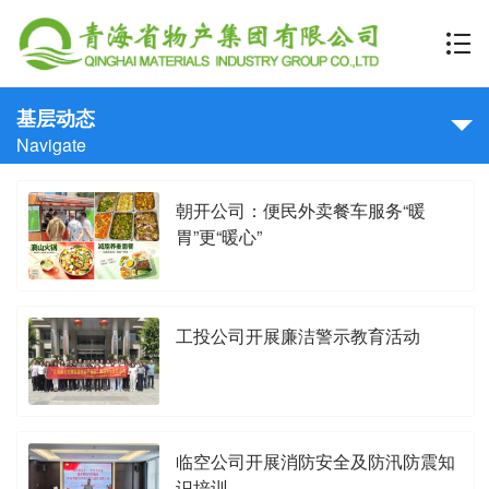
基层动态
Navigate
朝开公司：便民外卖餐车服务“暖
胃”更“暖心”
工投公司开展廉洁警示教育活动
临空公司开展消防安全及防汛防震知
识培训