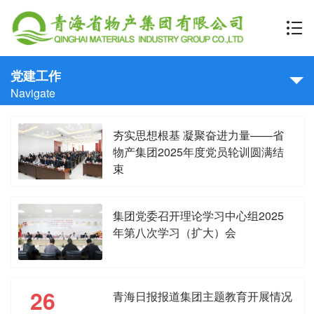
党建工作
Navigate
夯实思想根基 凝聚奋进力量——省
物产集团2025年度党员轮训圆满结
束
集团党委召开理论学习中心组2025
年第八次学习（扩大）会
26
青海日报报道集团主题教育开展情况