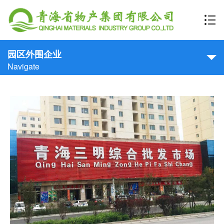
园区外围企业
Navigate