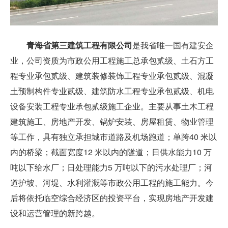
青海省第三建筑工程有限公司
是我省唯一国有建安企
业，公司资质为市政公用工程施工总承包贰级、土石方工
程专业承包贰级、建筑装修装饰工程专业承包贰级、混凝
土预制构件专业贰级、建筑防水工程专业承包贰级、机电
设备安装工程专业承包贰级施工企业。主要从事土木工程
建筑施工、房地产开发、锅炉安装、房屋租赁、物业管理
等工作，具有独立承担城市道路及机场跑道；单跨40 米以
内的桥梁；截面宽度12 米以内的隧道；日供水能力10 万
吨以下给水厂；日处理能力5 万吨以下的污水处理厂；河
道护坡、河堤、水利灌溉等市政公用工程的施工能力。今
后将依托临空综合经济区的投资平台，实现房地产开发建
设和运营管理的新跨越。