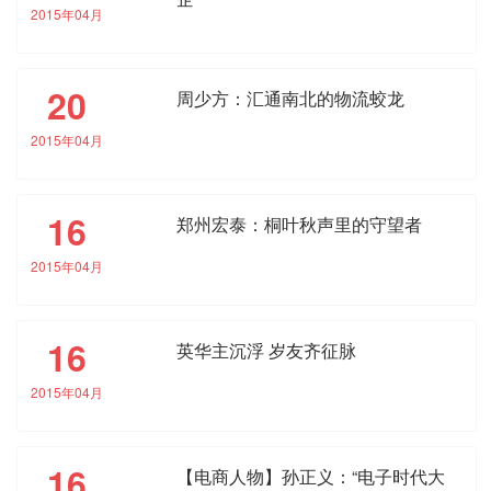
2015年04月
20
周少方：汇通南北的物流蛟龙
2015年04月
16
郑州宏泰：桐叶秋声里的守望者
2015年04月
16
英华主沉浮 岁友齐征脉
2015年04月
16
【电商人物】孙正义：“电子时代大