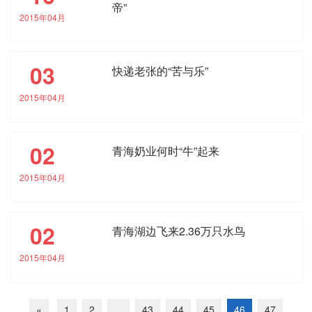
帝”
2015年04月
03
快递老张的“苦与乐”
2015年04月
02
青海奶业何时“牛”起来
2015年04月
02
青海湖边飞来2.36万只水鸟
2015年04月
«
1
2
...
43
44
45
46
47