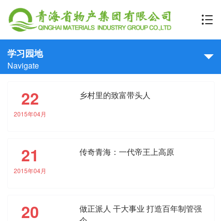
学习园地
Navigate
22
乡村里的致富带头人
2015年04月
21
传奇青海：一代帝王上高原
2015年04月
20
做正派人 干大事业 打造百年制管强
企