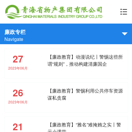
廉政专栏
Navigate
27
【廉政教育】动漫说纪丨警惕这些所
谓“规则”，推动构建清廉国企
2023年06月
26
【廉政教育】警惕利用公共停车资源
谋私贪腐
2023年06月
21
【廉政教育】“雅名”难掩贿之实丨警
示小课堂