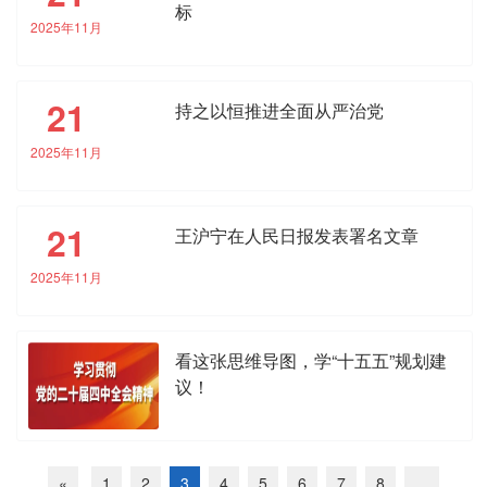
标
2025年11月
21
持之以恒推进全面从严治党
2025年11月
21
王沪宁在人民日报发表署名文章
2025年11月
看这张思维导图，学“十五五”规划建
议！
«
1
2
3
4
5
6
7
8
...