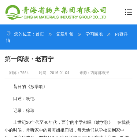
您的位置：
首页
党建引领
学习园地
内容详
情
第一阅读・老西宁
浏览：7554
时间：2016-01-04
来源：西海都市报
昔日的《放学歌》
口述：杨恺
记录：徐瑞
上世纪30年代至40年代，西宁的小学都唱《放学歌》，在我很
小的时候，常听家中的哥哥姐姐们唱，每天他们从学校回到家中