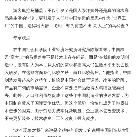
游客疯抢马桶盖，不仅引发了是国人崇洋媚外还是真的追求高
品质生活的讨论，更引发了人们对中国制造的反思--作为 "世界工
厂"的中国，造得出火箭、飞船，却为何造不出"高大上"的马桶盖？
专家观点
在中国社会科学院工业经济研究所研究员陈耀看来，中国缺
乏"高大上"的马桶盖并不是技术上存在问题。而是"在我们的发明创
造中，没有以人为本，从人们的需求和提高人们生活水平出发去投
入研发。在这些方面我们比较欠缺，而且比较落后。" 他指出，中国
制造发展起来的这些年，恰恰是中国社会处于调整、改革的阶段，
产品有广阔的市场需求。企业不需要把产品做得太精细就能卖出
去。此外，人口红利虽然促成了这些年中国制造业的快速发展，为
中国制造带来了国际竞争优势。但这个优势，恰恰也成为了拖累技
术进步的因素。由于劳动力成本优势明显，企业就不去改变技术，
不去更新装备，技术改良、工艺改良上投入就少。
"这个现象对我们来说是个很好的启发，它说明中国制造从大到