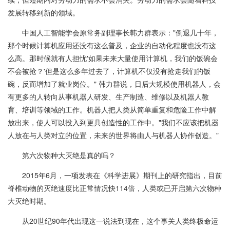
发展转移到新的领域。
中国人工智能学会原常务副理事长韩力群表示："倒退几十年，
那个时候计算机应用还没有这么普及，企业的自动化程度也没有这
么高。那时候就有人担忧'如果未来大量使用计算机，我们的饭碗会
不会被抢？'但是这么多年过去了，计算机不仅没有抢走我们的饭
碗，反而增加了就业岗位。" 韩力群说，日后大规模使用机器人，会
有更多的人转向从事机器人研发、生产制造、维修以及机器人教
育、培训等领域的工作。机器人把人类从简单重复和危险工作中解
放出来，使人可以投入到更具创造性的工作中。"我们不应该把机器
人放在与人类对立的位置，未来的世界将由人与机器人协作创造。"
第六次物种大灭绝是真的吗？
2015年6月，一项发表在《科学进展》期刊上的研究指出，目前
脊椎动物的灭绝速度比正常情况快114倍，人类或已开启第六次物种
大灭绝时期。
从20世纪90年代出现这一说法到现在，这个事关人类终极命运