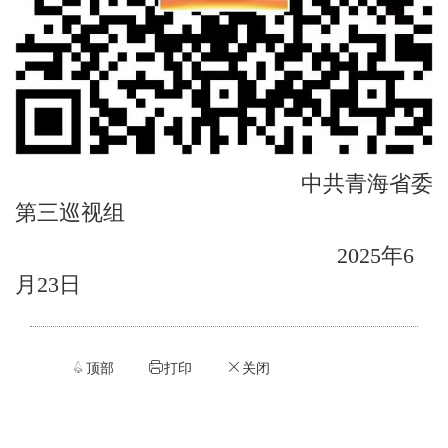
中共青海省委
第三巡视组
2025年6
月23日
顶部
打印
关闭


ဆ