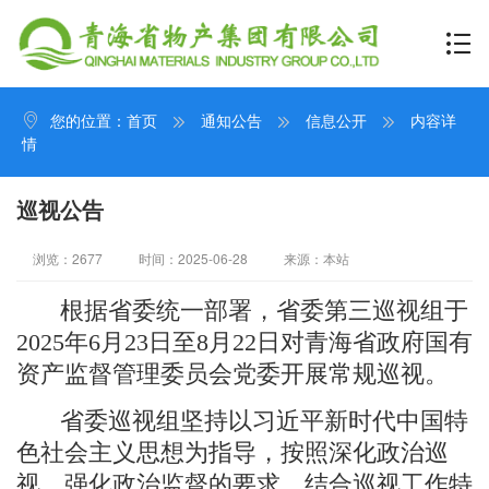
您的位置：
首页
通知公告
信息公开
内容详
情
巡视公告
浏览：2677
时间：2025-06-28
来源：本站
根据省委统一部署，省委第三巡视组于
2025年6月23日至8月22日对青海省政府国有
资产监督管理委员会党委开展常规巡视。
省委巡视组坚持以习近平新时代中国特
色社会主义思想为指导，按照深化政治巡
视、强化政治监督的要求，结合巡视工作特