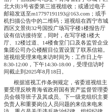
北大街3号省委第三巡视组收；或通过电子
邮箱发送至m17797191193@163.com；或手
机扫描公告中的二维码；巡视组在西宁市城
西区文景街32号国投广场写字楼1楼报告厅
设有信访接待室，同时，在写字楼1楼大
厅、12楼过道、14楼食堂门口及各监管企业
集团公司办公楼醒目位置设置了联系信箱。
巡视组受理来电来访时间为：工作日上午
8:30-12:00，下午14:30-18:00，受理信访时
间截止到2025年8月18日。
根据巡视工作条例规定，省委巡视组主
要受理反映青海省政府国有资产监督管理委
员会领导班子及其成员、下一级党组织主要
负责人和重要岗位人员问题的来信来电来
访，重点是关于违反政治纪律、组织纪律、