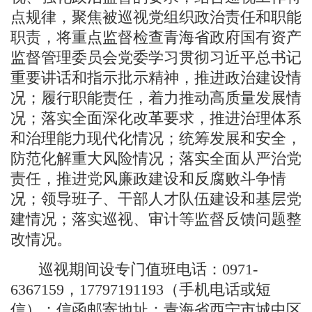
点规律，聚焦被巡视党组织政治责任和职能
职责，将重点监督检查青海省政府国有资产
监督管理委员会党委学习贯彻习近平总书记
重要讲话和指示批示精神，推进政治建设情
况；履行职能责任，着力推动高质量发展情
况；落实全面深化改革要求，推进治理体系
和治理能力现代化情况；统筹发展和安全，
防范化解重大风险情况；落实全面从严治党
责任，推进党风廉政建设和反腐败斗争情
况；领导班子、干部人才队伍建设和基层党
建情况；落实巡视、审计等监督反馈问题整
改情况。
巡视期间设专门值班电话：0971-
6367159，17797191193（手机电话或短
信）；信函邮寄地址：青海省西宁市城中区