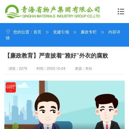
您的位置：
首页
党建引领
廉政专栏
内容详
情
【廉政教育】严查披着“雅好”外衣的腐败
浏览：2279
时间：2023-10-24
来源：本站