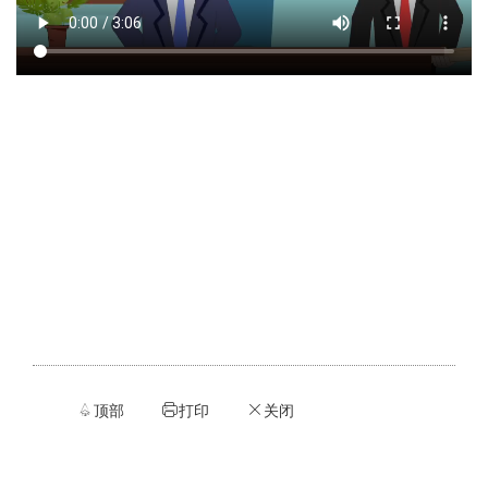
顶部
打印
关闭


ဆ