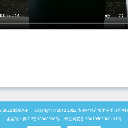
009-2022 版权所有： Copyright © 2012-2022 青海省物产集团有限公司All Ri
备案号：
青ICP备10000298号-1
青公网安备 63010502000191号