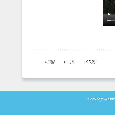
顶部
打印
关闭


ဆ
Copyright © 2