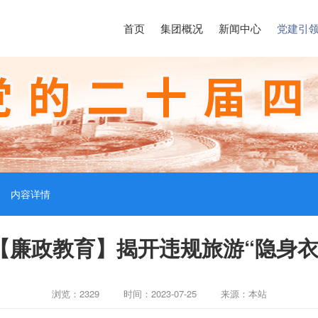
首页
集团概况
新闻中心
党建引
内容详情
【廉政教育】揭开违规旅游“隐身衣
浏览：2329
时间：2023-07-25
来源：本站