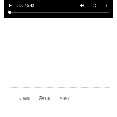
顶部
打印
关闭


ဆ