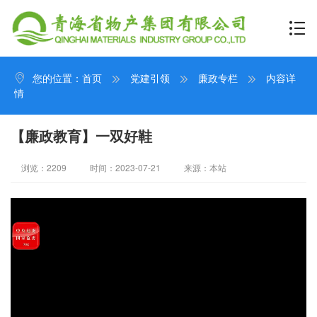
您的位置：
首页
党建引领
廉政专栏
内容详
情
【廉政教育】一双好鞋
浏览：2209
时间：2023-07-21
来源：本站