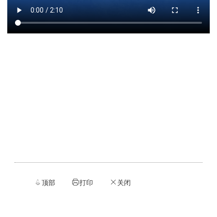
顶部
打印
关闭


ဆ