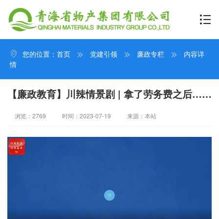
您的位置：
首页
党建引领
廉政专栏
内容详
情
【廉政教育】川辣情景剧 | 拿了劳务费之后……
浏览：2769
时间：2023-07-19
来源：本站