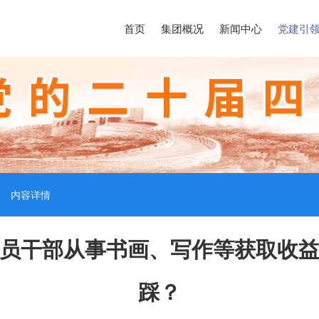
首页
集团概况
新闻中心
党建引
内容详情
员干部从事书画、写作等获取收
踩？