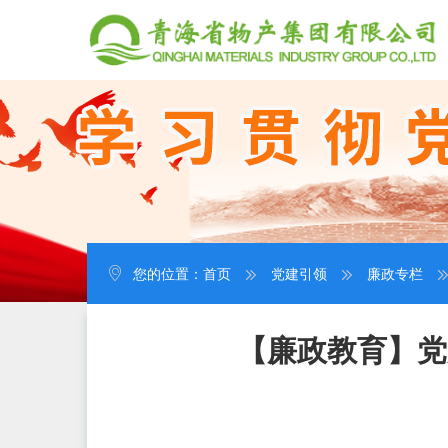
您的位置：
首页
党建引领
廉政专栏
【廉政教育】党